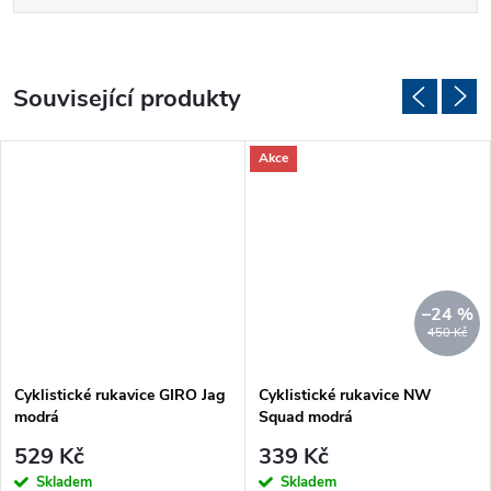
Související produkty
Akce
–24 %
450 Kč
Cyklistické rukavice GIRO Jag
Cyklistické rukavice NW
modrá
Squad modrá
529 Kč
339 Kč
Skladem
Skladem