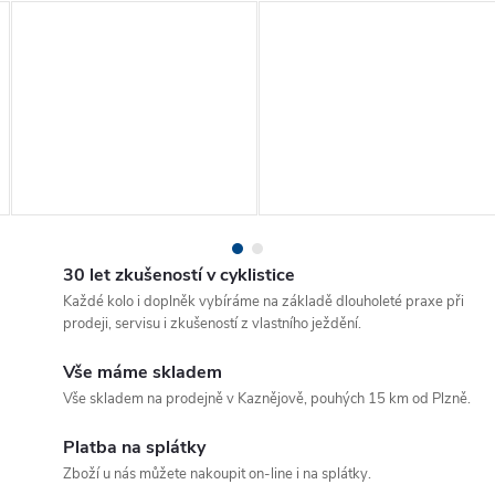
30 let zkušeností v cyklistice
Každé kolo i doplněk vybíráme na základě dlouholeté praxe při
prodeji, servisu i zkušeností z vlastního ježdění.
Vše máme skladem
Vše skladem na prodejně v Kaznějově, pouhých 15 km od Plzně.
Platba na splátky
Zboží u nás můžete nakoupit on-line i na splátky.