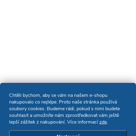
Chtěli bychom, aby se vám na našem e-shopu
nakupovalo co nejlépe. Proto naše stránka používá
soubory cookies. Budeme rádi, pokud s nimi budete
souhlasit a umožníte nám zprostředkovat vám ještě
lepší zážitek z nakupování. Více informací
zde
.