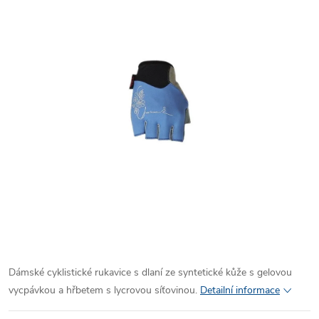
Dámské cyklistické rukavice s dlaní ze syntetické kůže s gelovou
vycpávkou a hřbetem s lycrovou síťovinou.
Detailní informace