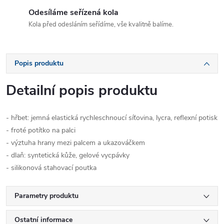
Odesíláme seřízená kola
Kola před odesláním seřídíme, vše kvalitně balíme.
Popis produktu
Detailní popis produktu
- hřbet: jemná elastická rychleschnoucí síťovina, lycra, reflexní potisk
- froté potítko na palci
- výztuha hrany mezi palcem a ukazováčkem
- dlaň: syntetická kůže, gelové vycpávky
- silikonová stahovací poutka
Parametry produktu
Ostatní informace