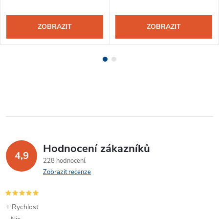
ZOBRAZIT
ZOBRAZIT
Hodnocení zákazníků
4,9
228 hodnocení
Zobrazit recenze
+ Rychlost