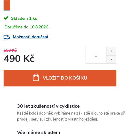
Skladem
1 ks
10.8.2026
Možnosti doručení
650 Kč
490 Kč
Měrná
cena:
VLOŽIT DO KOŠÍKU
30 let zkušeností v cyklistice
Každé kolo i doplněk vybíráme na základě dlouholeté praxe při
prodeji, servisu i zkušeností z vlastního ježdění.
Vše máme skladem