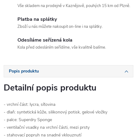
Vše skladem na prodejně v Kaznějově, pouhých 15 km od Plzně.
Platba na splátky
Zboží u nás můžete nakoupit on-line i na splátky.
Odesíláme seřízená kola
Kola před odesláním seřídíme, vše kvalitně balíme.
Popis produktu
Detailní popis produktu
- vrchní část: lycra, síťovina
- dlaň: syntetická kůže, silikonový potisk, gelové vložky
- palce: Superdry Sponge
- ventilační vsadky na vrchní části, mezi prsty
- stahovací popruh na snadné vklouznutí