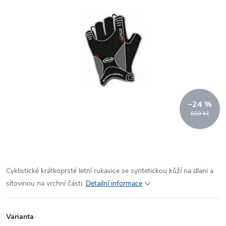
–24 %
650 Kč
Cyklistické krátkoprsté letní rukavice se syntetickou kůží na dlani a
síťovinou na vrchní části.
Detailní informace
Varianta