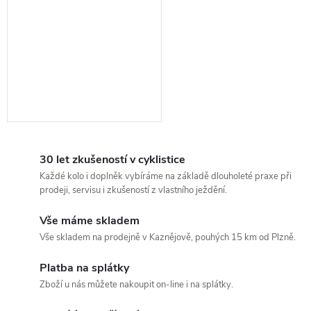
30 let zkušeností v cyklistice
Každé kolo i doplněk vybíráme na základě dlouholeté praxe při
prodeji, servisu i zkušeností z vlastního ježdění.
Vše máme skladem
Vše skladem na prodejně v Kaznějově, pouhých 15 km od Plzně.
Platba na splátky
Zboží u nás můžete nakoupit on-line i na splátky.