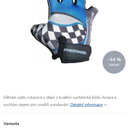
–34 %
150 Kč
Dětské cyklo rukavice s dlaní z kvalitní syntetické kůže Amara a
suchým zipem pro snažší sundavání.
Detailní informace
Varianta