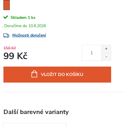
Skladem
1 ks
10.8.2026
Možnosti doručení
150 Kč
99 Kč
Měrná
cena:
VLOŽIT DO KOŠÍKU