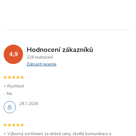
Hodnocení zákazníků
4,9
228 hodnocení
Zobrazit recenze
+ Rychlost
- Nic
28.7.2026
+ Výborný sortiment za dobré ceny, skvělá komunikace a