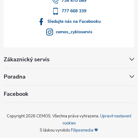
í
734 470 069
777 668 339
Sledujte nás na Facebooku
cemos_cykloservis
Zákaznický servis
Poradna
Facebook
Copyright 2026
CEMOS
. Všechna práva vyhrazena.
Upravit nastavení
cookies
S láskou vyrobilo
Filipesmedia 🧡