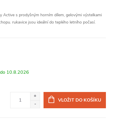
dy Active s prodyšným horním dílem, gelovými výstelkami
opu. rukavice jsou ideální do teplého letního počasí.
10.8.2026
VLOŽIT DO KOŠÍKU