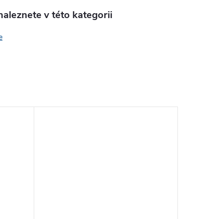
aleznete v této kategorii
e