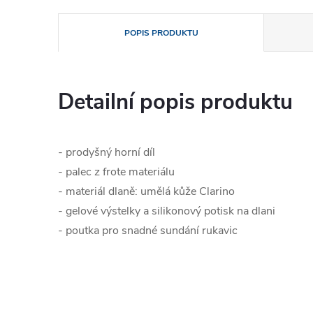
POPIS PRODUKTU
Detailní popis produktu
- prodyšný horní díl
- palec z frote materiálu
- materiál dlaně: umělá kůže Clarino
- gelové výstelky a silikonový potisk na dlani
- poutka pro snadné sundání rukavic