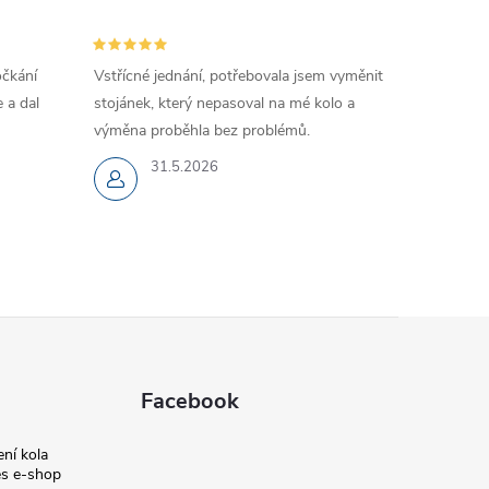
očkání
Vstřícné jednání, potřebovala jsem vyměnit
 a dal
stojánek, který nepasoval na mé kolo a
výměna proběhla bez problémů.
31.5.2026
Facebook
ní kola
s e-shop