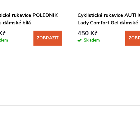
stické rukavice POLEDNIK
Cyklistické rukavice AUT
s dámské bílá
Lady Comfort Gel dámské 
Kč
450 Kč
ZOBRAZIT
ZOBR
adem
Skladem