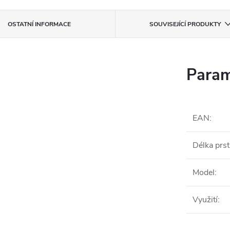
OSTATNÍ INFORMACE
SOUVISEJÍCÍ PRODUKTY
Param
EAN
:
Délka prs
Model
:
Využití
: