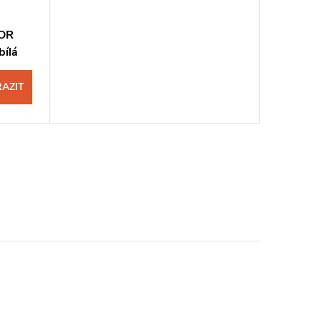
HOR
bílá
AZIT