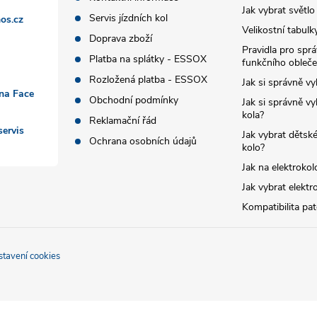
Jak vybrat světlo
Servis jízdních kol
os.cz
Velikostní tabulk
Doprava zboží
Pravidla pro spr
Platba na splátky - ESSOX
funkčního obleče
Rozložená platba - ESSOX
Jak si správně vy
 na Face
Obchodní podmínky
Jak si správně vy
kola?
Reklamační řád
ervis
Jak vybrat dětské
Ochrana osobních údajů
kolo?
Jak na elektrokol
Jak vybrat elektr
Kompatibilita pa
stavení cookies