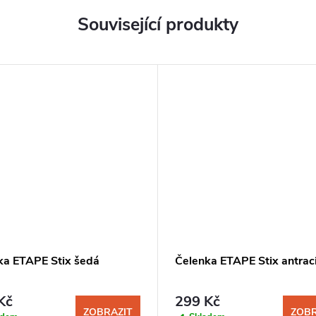
Související produkty
ka ETAPE Stix šedá
Čelenka ETAPE Stix antrac
Kč
299 Kč
ZOBRAZIT
ZOBR