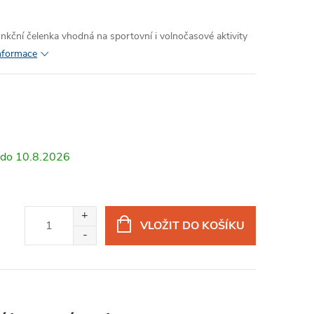
unkční čelenka vhodná na sportovní i volnočasové aktivity
informace
10.8.2026
VLOŽIT DO KOŠÍKU