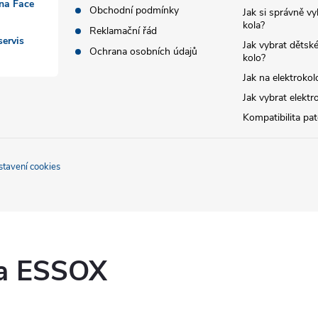
 na Face
Obchodní podmínky
Jak si správně vy
kola?
Reklamační řád
ervis
Jak vybrat dětské
Ochrana osobních údajů
kolo?
Jak na elektrokol
Jak vybrat elektr
Kompatibilita pa
stavení cookies
ka ESSOX