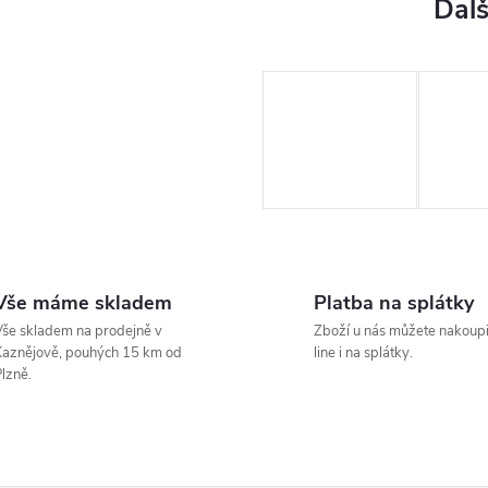
Vše máme skladem
Platba na splátky
še skladem na prodejně v
Zboží u nás můžete nakoupi
aznějově, pouhých 15 km od
line i na splátky.
lzně.