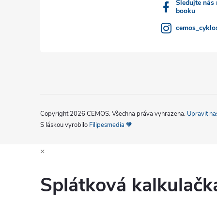
Sledujte nás
booku
cemos_cyklos
Copyright 2026
CEMOS
. Všechna práva vyhrazena.
Upravit na
S láskou vyrobilo
Filipesmedia 🧡
×
Splátková kalkulač