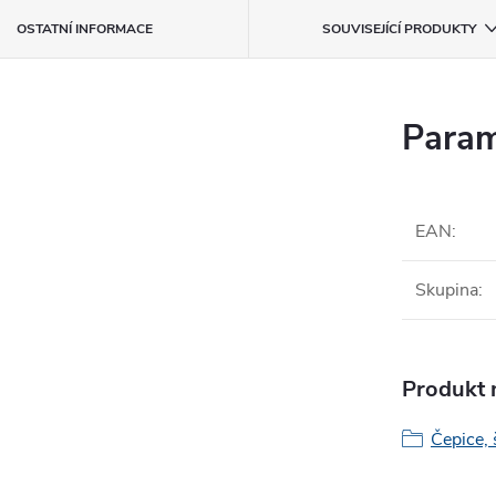
OSTATNÍ INFORMACE
SOUVISEJÍCÍ PRODUKTY
Param
EAN
:
Skupina
:
Produkt n
Čepice, 