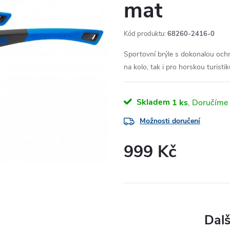
mat
Kód produktu:
68260-2416-0
Sportovní brýle s dokonalou ochr
na kolo, tak i pro horskou turistik
Skladem
1 ks
Možnosti doručení
999 Kč
Měrná
cena: