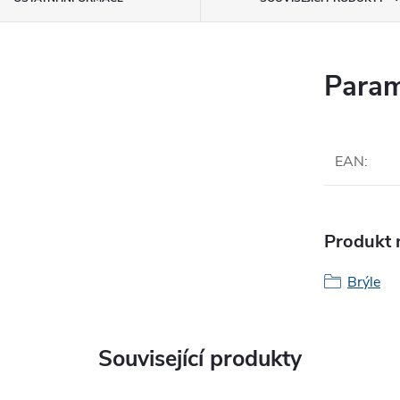
Param
EAN
:
Produkt n
Brýle
Související produkty