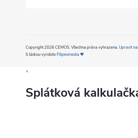
Copyright 2026
CEMOS
. Všechna práva vyhrazena.
Upravit na
S láskou vyrobilo
Filipesmedia 🧡
×
Splátková kalkulač