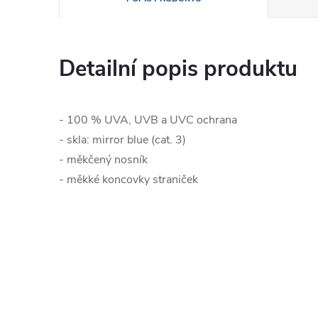
Detailní popis produktu
- 100 % UVA, UVB a UVC ochrana
- skla: mirror blue (cat. 3)
- měkčený nosník
- měkké koncovky straniček