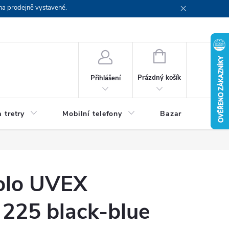
na prodejně vystavené.
NÁKUPNÍ
KOŠÍK
Prázdný košík
Přihlášení
 tretry
Mobilní telefony
Bazar
Servis
kolo UVEX
 225 black-blue