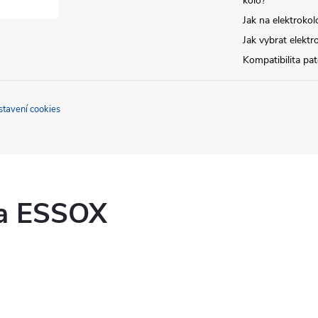
kolo?
Jak na elektrokol
Jak vybrat elektr
Kompatibilita pa
stavení cookies
ka ESSOX