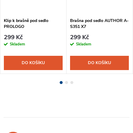
Klip k brašně pod sedlo
Brašna pod sedlo AUTHOR A-
PROLOGO
S351 X7
299 Kč
299 Kč
Skladem
Skladem
DO KOŠÍKU
DO KOŠÍKU