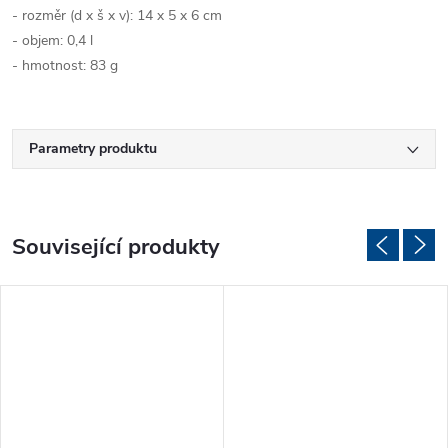
- rozměr (d x š x v): 14 x 5 x 6 cm
- objem: 0,4 l
- hmotnost: 83 g
Parametry produktu
Související produkty