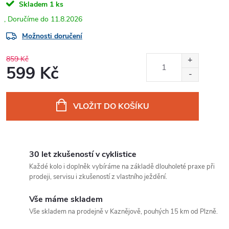
Skladem
1 ks
11.8.2026
Možnosti doručení
859 Kč
599 Kč
Měrná
cena:
VLOŽIT DO KOŠÍKU
30 let zkušeností v cyklistice
Každé kolo i doplněk vybíráme na základě dlouholeté praxe při
prodeji, servisu i zkušeností z vlastního ježdění.
Vše máme skladem
Vše skladem na prodejně v Kaznějově, pouhých 15 km od Plzně.