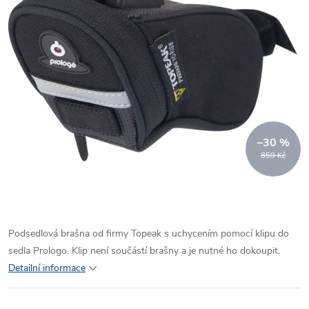
–30 %
859 Kč
Podsedlová brašna od firmy Topeak s uchycením pomocí klipu do
sedla Prologo. Klip není součástí brašny a je nutné ho dokoupit.
Detailní informace