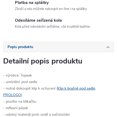
Platba na splátky
Zboží u nás můžete nakoupit on-line i na splátky.
Odesíláme seřízená kola
Kola před odesláním seřídíme, vše kvalitně balíme.
Popis produktu
Detailní popis produktu
- výrobce: Topeak
- umístění: pod sedlo
- nutné dokoupit klip k uchycení (
Klip k brašně pod sedlo
PROLOGO
)
- poutko na blikačku
- reflexní pásek
- odolný materiál proti vodě a nečistotám