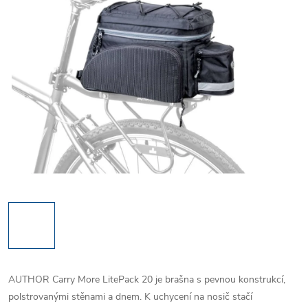
AUTHOR Carry More LitePack 20 je brašna s pevnou konstrukcí,
polstrovanými stěnami a dnem. K uchycení na nosič stačí