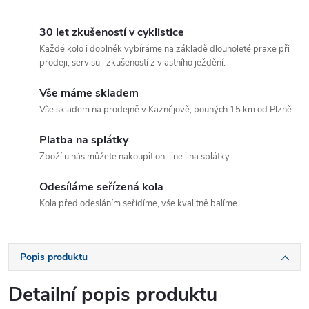
30 let zkušeností v cyklistice
Každé kolo i doplněk vybíráme na základě dlouholeté praxe při
prodeji, servisu i zkušeností z vlastního ježdění.
Vše máme skladem
Vše skladem na prodejně v Kaznějově, pouhých 15 km od Plzně.
Platba na splátky
Zboží u nás můžete nakoupit on-line i na splátky.
Odesíláme seřízená kola
Kola před odesláním seřídíme, vše kvalitně balíme.
Popis produktu
Detailní popis produktu