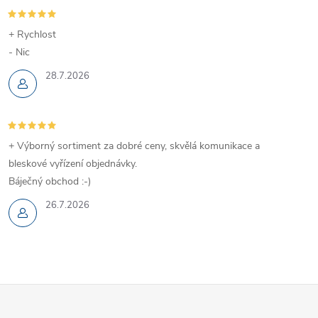
+ Rychlost
- Nic
28.7.2026
+ Výborný sortiment za dobré ceny, skvělá komunikace a
bleskové vyřízení objednávky.
Báječný obchod :-)
26.7.2026
Z