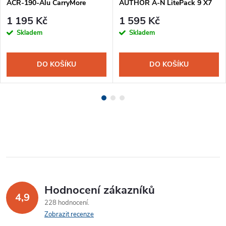
ACR-190-Alu CarryMore
AUTHOR A-N LitePack 9 X7
1 195 Kč
1 595 Kč
Skladem
Skladem
DO KOŠÍKU
DO KOŠÍKU
Hodnocení zákazníků
4,9
228 hodnocení
Zobrazit recenze