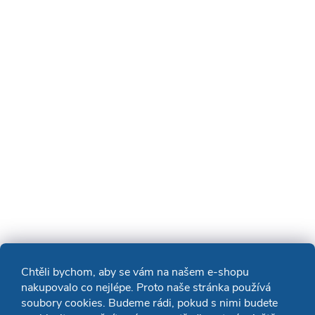
Chtěli bychom, aby se vám na našem e-shopu
nakupovalo co nejlépe. Proto naše stránka používá
soubory cookies. Budeme rádi, pokud s nimi budete