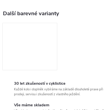
30 let zkušeností v cyklistice
Každé kolo i doplněk vybíráme na základě dlouholeté praxe při
prodeji, servisu i zkušeností z vlastního ježdění.
Vše máme skladem