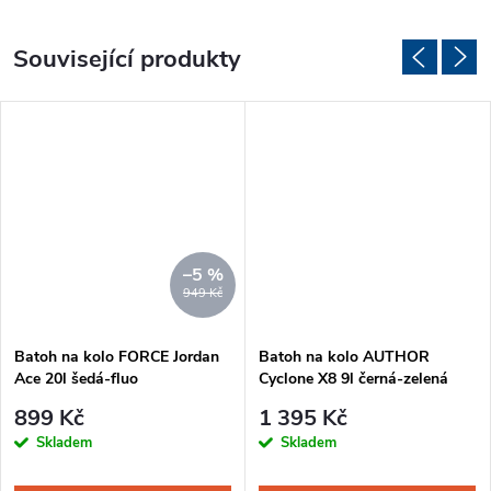
Související produkty
–5 %
949 Kč
Batoh na kolo FORCE Jordan
Batoh na kolo AUTHOR
Ace 20l šedá-fluo
Cyclone X8 9l černá-zelená
899 Kč
1 395 Kč
Skladem
Skladem