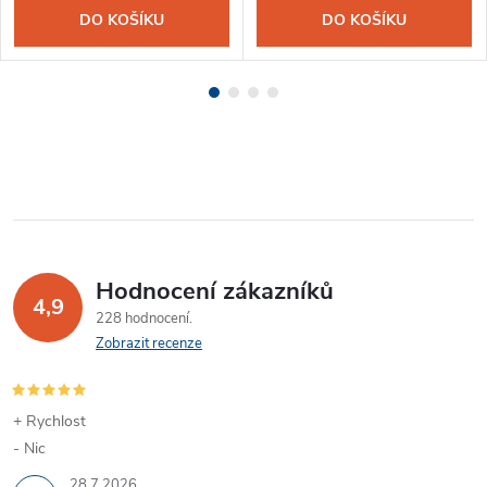
DO KOŠÍKU
DO KOŠÍKU
Hodnocení zákazníků
4,9
228 hodnocení
Zobrazit recenze
+ Rychlost
- Nic
28.7.2026