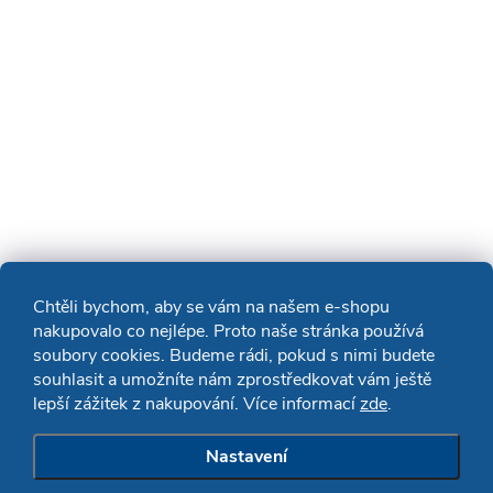
Chtěli bychom, aby se vám na našem e-shopu
nakupovalo co nejlépe. Proto naše stránka používá
soubory cookies. Budeme rádi, pokud s nimi budete
souhlasit a umožníte nám zprostředkovat vám ještě
lepší zážitek z nakupování. Více informací
zde
.
Nastavení