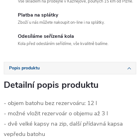
Vše skladem na prodejně v Kaznějově, pouhých 15 km od Plzně.
Platba na splátky
Zboží u nás můžete nakoupit on-line i na splátky.
Odesíláme seřízená kola
Kola před odesláním seřídíme, vše kvalitně balíme.
Popis produktu
Detailní popis produktu
- objem batohu bez rezervoáru: 12 l
- možné vložit rezervoár o objemu až 3 l
- dvě velké kapsy na zip, další přídavná kapsa
vepředu batohu