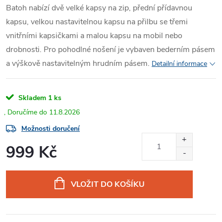
Batoh nabízí dvě velké kapsy na zip, přední přídavnou
kapsu, velkou nastavitelnou kapsu na přilbu se třemi
vnitřními kapsičkami a malou kapsu na mobil nebo
drobnosti. Pro pohodlné nošení je vybaven bederním pásem
a výškově nastavitelným hrudním pásem.
Detailní informace
Skladem
1 ks
11.8.2026
Možnosti doručení
999 Kč
Měrná
cena:
VLOŽIT DO KOŠÍKU