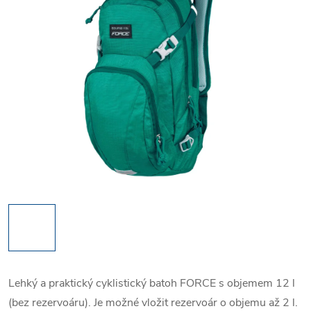
Lehký a praktický cyklistický batoh FORCE s objemem 12 l
(bez rezervoáru). Je možné vložit rezervoár o objemu až 2 l.