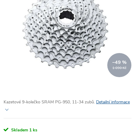
–49 %
1 090 Kč
Kazetové 9-kolečko SRAM PG-950, 11-34 zubů.
Detailní informace
Skladem
1 ks