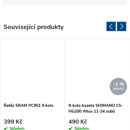
Související produkty
–1 %
499 Kč
Řetěz SRAM PC951 9 kolo
9-kolo kazeta SHIMANO CS-
HG200 Altus 11-34 zubů
399 Kč
490 Kč
Skladem
Skladem