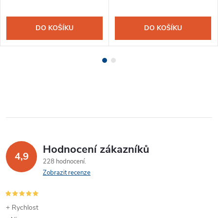
DO KOŠÍKU
DO KOŠÍKU
Hodnocení zákazníků
4,9
228 hodnocení
Zobrazit recenze
+ Rychlost