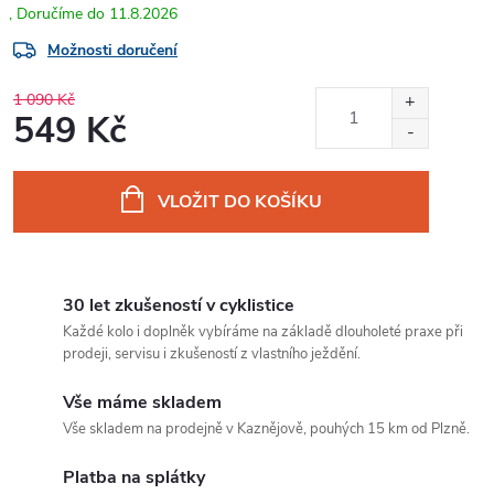
11.8.2026
Možnosti doručení
1 090 Kč
549 Kč
Měrná
cena:
VLOŽIT DO KOŠÍKU
30 let zkušeností v cyklistice
Každé kolo i doplněk vybíráme na základě dlouholeté praxe při
prodeji, servisu i zkušeností z vlastního ježdění.
Vše máme skladem
Vše skladem na prodejně v Kaznějově, pouhých 15 km od Plzně.
Platba na splátky