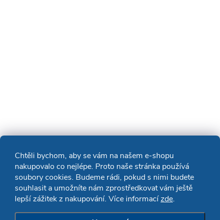
Chtěli bychom, aby se vám na našem e-shopu
nakupovalo co nejlépe. Proto naše stránka používá
soubory cookies. Budeme rádi, pokud s nimi budete
souhlasit a umožníte nám zprostředkovat vám ještě
lepší zážitek z nakupování. Více informací
zde
.