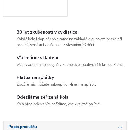
30 let zkušeností v cyklistice
Každé kolo i doplněk vybíráme na základě dlouholeté praxe při
prodeji, servisu i zkušeností z vlastního ježdění.
Vše máme skladem
Vše skladem na prodejně v Kaznějově, pouhých 15 km od Plzně.
Platba na splátky
Zboží u nás můžete nakoupit on-line i na splátky.
Odesíláme seřízená kola
Kola před odesláním seřídíme, vše kvalitně balíme.
Popis produktu