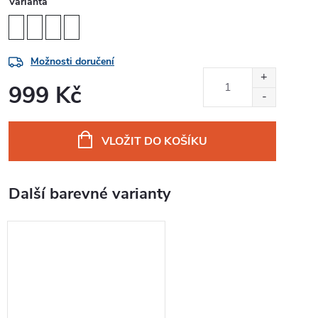
Varianta
Možnosti doručení
999 Kč
Měrná
cena:
VLOŽIT DO KOŠÍKU