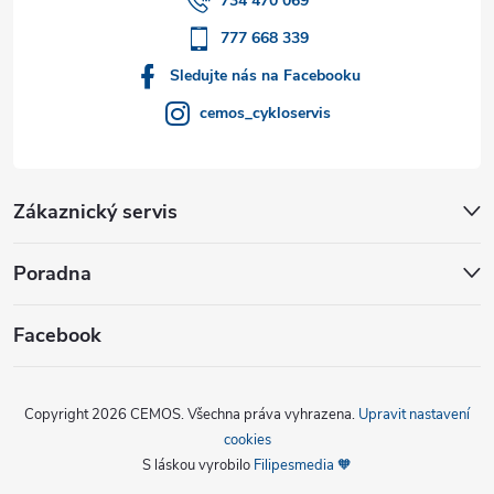
í
734 470 069
777 668 339
Sledujte nás na Facebooku
cemos_cykloservis
Zákaznický servis
Poradna
Facebook
Copyright 2026
CEMOS
. Všechna práva vyhrazena.
Upravit nastavení
cookies
S láskou vyrobilo
Filipesmedia 🧡