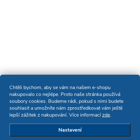
Chtěli bychom, aby se vám na našem e-shopu
nakupovalo co nejlépe. Proto naše stránka používá
soubory cookies. Budeme rádi, pokud s nimi budete
souhlasit a umožníte nám zprostředkovat vám ještě
lepší zážitek z nakupování. Více informací
zde
.
Nastavení