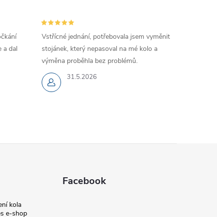
očkání
Vstřícné jednání, potřebovala jsem vyměnit
 a dal
stojánek, který nepasoval na mé kolo a
výměna proběhla bez problémů.
31.5.2026
Facebook
ní kola
s e-shop