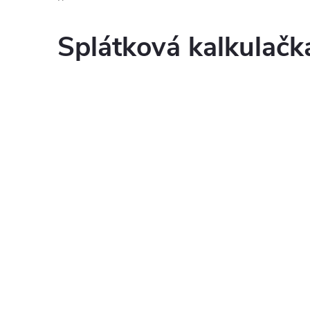
Splátková kalkulač