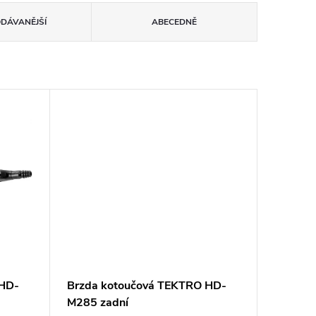
ODÁVANĚJŠÍ
ABECEDNĚ
 HD-
Brzda kotoučová TEKTRO HD-
M285 zadní