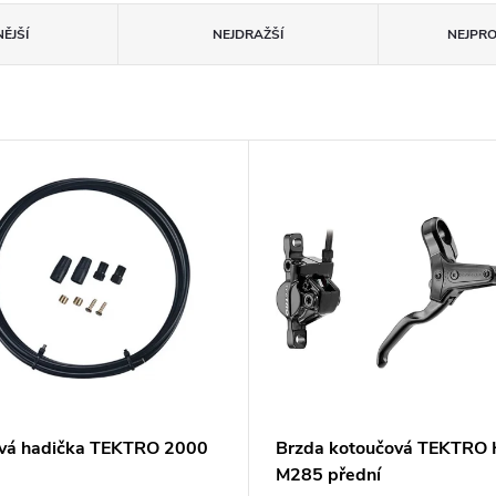
ĚJŠÍ
NEJDRAŽŠÍ
NEJPR
vá hadička TEKTRO 2000
Brzda kotoučová TEKTRO
M285 přední