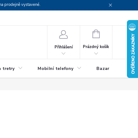
na prodejně vystavené.
NÁKUPNÍ
KOŠÍK
Prázdný košík
Přihlášení
 tretry
Mobilní telefony
Bazar
Servis