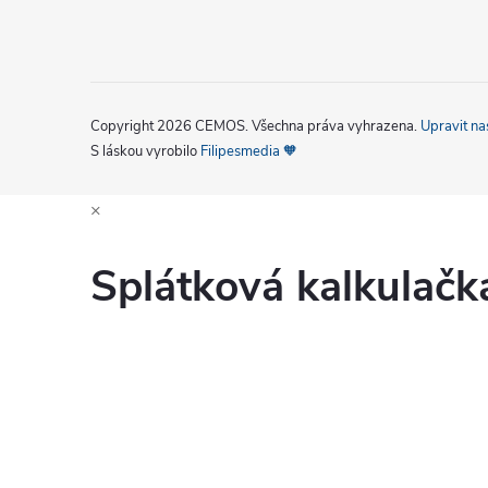
Copyright 2026
CEMOS
. Všechna práva vyhrazena.
Upravit na
S láskou vyrobilo
Filipesmedia 🧡
×
Splátková kalkulač