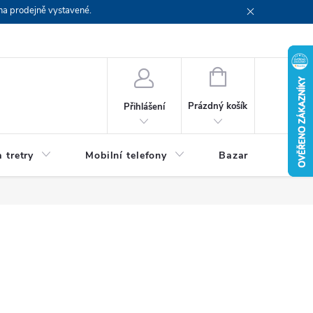
na prodejně vystavené.
NÁKUPNÍ
KOŠÍK
Prázdný košík
Přihlášení
 tretry
Mobilní telefony
Bazar
Servis