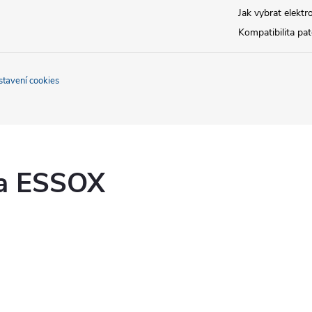
Jak vybrat elektr
Kompatibilita pa
stavení cookies
ka ESSOX