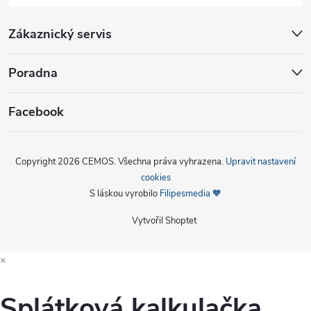
Zákaznický servis
Poradna
Facebook
Copyright 2026
CEMOS
. Všechna práva vyhrazena.
Upravit nastavení
cookies
S láskou vyrobilo
Filipesmedia 🧡
Vytvořil Shoptet
×
Splátková kalkulačka