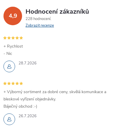
Hodnocení zákazníků
4,9
228 hodnocení
Zobrazit recenze
+ Rychlost
- Nic
28.7.2026
+ Výborný sortiment za dobré ceny, skvělá komunikace a
bleskové vyřízení objednávky.
Báječný obchod :-)
26.7.2026