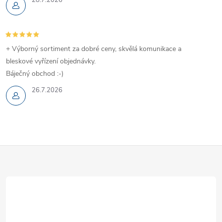
r
v
+ Výborný sortiment za dobré ceny, skvělá komunikace a
k
bleskové vyřízení objednávky.
y
Báječný obchod :-)
v
26.7.2026
ý
p
Z
i
s
á
u
p