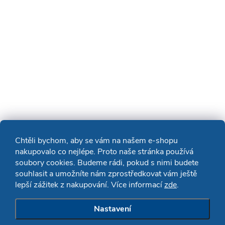
Chtěli bychom, aby se vám na našem e-shopu
nakupovalo co nejlépe. Proto naše stránka používá
soubory cookies. Budeme rádi, pokud s nimi budete
souhlasit a umožníte nám zprostředkovat vám ještě
lepší zážitek z nakupování. Více informací
zde
.
Nastavení