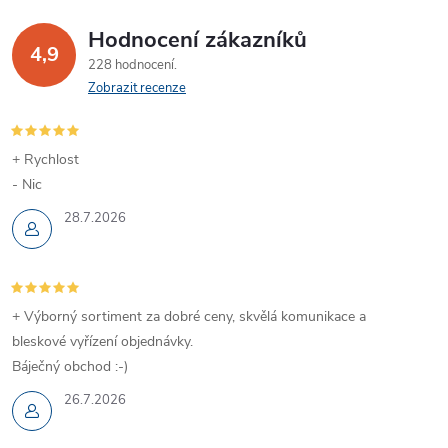
Hodnocení zákazníků
4,9
228 hodnocení
Zobrazit recenze
+ Rychlost
- Nic
28.7.2026
+ Výborný sortiment za dobré ceny, skvělá komunikace a
bleskové vyřízení objednávky.
Báječný obchod :-)
26.7.2026