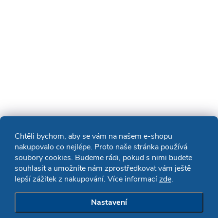
Chtěli bychom, aby se vám na našem e-shopu
nakupovalo co nejlépe. Proto naše stránka používá
soubory cookies. Budeme rádi, pokud s nimi budete
souhlasit a umožníte nám zprostředkovat vám ještě
lepší zážitek z nakupování. Více informací
zde
.
Nastavení