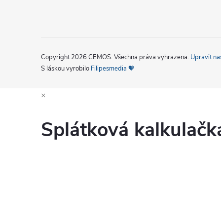
Copyright 2026
CEMOS
. Všechna práva vyhrazena.
Upravit na
S láskou vyrobilo
Filipesmedia 🧡
×
Splátková kalkulač