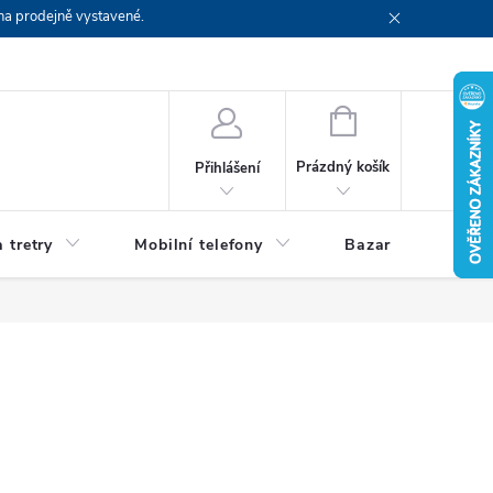
na prodejně vystavené.
NÁKUPNÍ
KOŠÍK
Prázdný košík
Přihlášení
 tretry
Mobilní telefony
Bazar
Servis