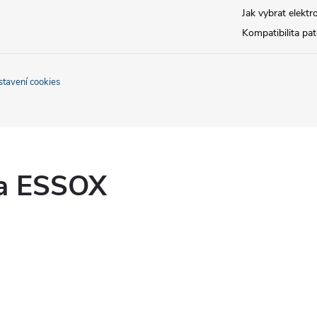
Jak vybrat elektr
Kompatibilita pa
stavení cookies
ka ESSOX