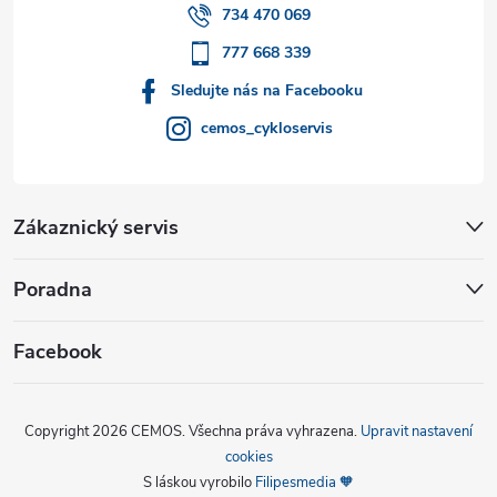
í
734 470 069
777 668 339
Sledujte nás na Facebooku
cemos_cykloservis
Zákaznický servis
Poradna
Facebook
Copyright 2026
CEMOS
. Všechna práva vyhrazena.
Upravit nastavení
cookies
S láskou vyrobilo
Filipesmedia 🧡