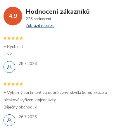
Hodnocení zákazníků
4,9
228 hodnocení
Zobrazit recenze
+ Rychlost
- Nic
28.7.2026
+ Výborný sortiment za dobré ceny, skvělá komunikace a
bleskové vyřízení objednávky.
Báječný obchod :-)
26.7.2026