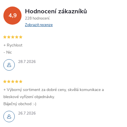
Hodnocení zákazníků
4,9
228 hodnocení
Zobrazit recenze
+ Rychlost
- Nic
28.7.2026
+ Výborný sortiment za dobré ceny, skvělá komunikace a
bleskové vyřízení objednávky.
Báječný obchod :-)
26.7.2026