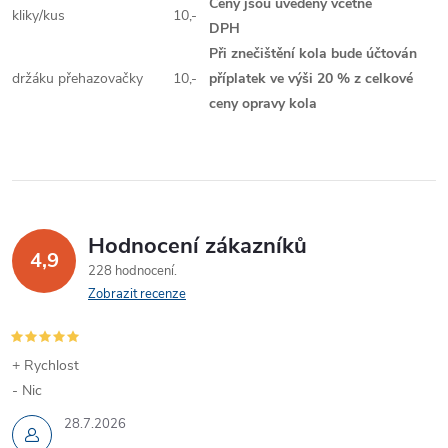
Ceny jsou uvedeny včetně
kliky/kus
10,-
DPH
Při znečištění kola bude účtován
držáku přehazovačky
10,-
příplatek ve výši 20 % z celkové
ceny opravy kola
Hodnocení zákazníků
4,9
228 hodnocení
Zobrazit recenze
+ Rychlost
- Nic
28.7.2026