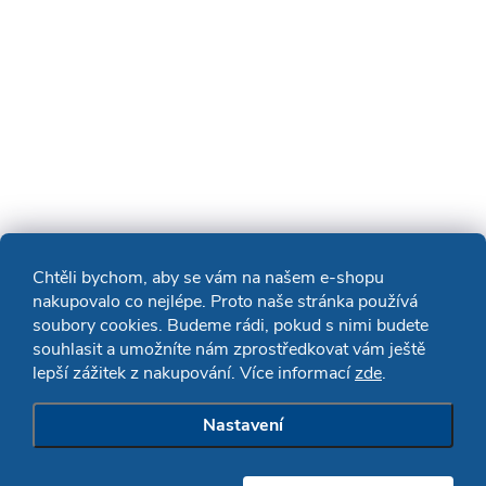
Chtěli bychom, aby se vám na našem e-shopu
nakupovalo co nejlépe. Proto naše stránka používá
soubory cookies. Budeme rádi, pokud s nimi budete
souhlasit a umožníte nám zprostředkovat vám ještě
lepší zážitek z nakupování. Více informací
zde
.
Nastavení