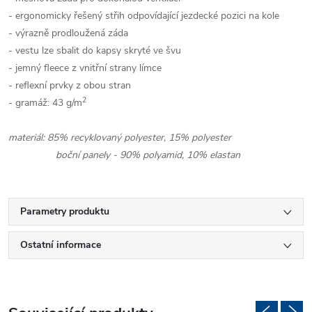
- ergonomicky řešený střih odpovídající jezdecké pozici na kole
- výrazně prodloužená záda
- vestu lze sbalit do kapsy skryté ve švu
- jemný fleece z vnitřní strany límce
- reflexní prvky z obou stran
2
- gramáž: 43 g/m
materiál: 85% recyklovaný polyester, 15% polyester
boční panely - 90% polyamid, 10% elastan
Parametry produktu
Ostatní informace