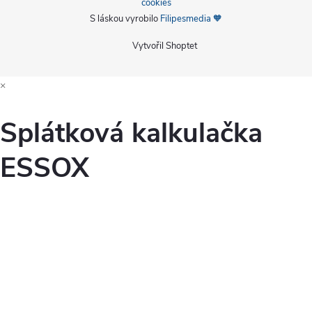
cookies
S láskou vyrobilo
Filipesmedia 🧡
Vytvořil Shoptet
×
Splátková kalkulačka
ESSOX