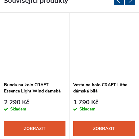
Související produkty
Bunda na kolo CRAFT
Vesta na kolo CRAFT Lithe
Essence Light Wind dámská
dámská bílá
oranžová
2 290 Kč
1 790 Kč
Skladem
Skladem
ZOBRAZIT
ZOBRAZIT