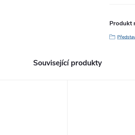
Produkt n
Představ
Související produkty