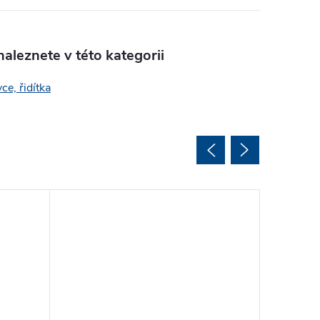
aleznete v této kategorii
ce, řidítka
Akce