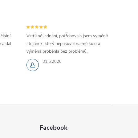
očkání
Vstřícné jednání, potřebovala jsem vyměnit
 a dal
stojánek, který nepasoval na mé kolo a
výměna proběhla bez problémů.
31.5.2026
Facebook