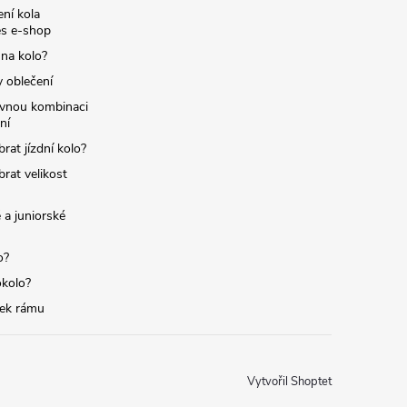
ní kola
s e-shop
 na kolo?
y oblečení
ávnou kombinaci
ní
brat jízdní kolo?
brat velikost
 a juniorské
o?
okolo?
tek rámu
Vytvořil Shoptet