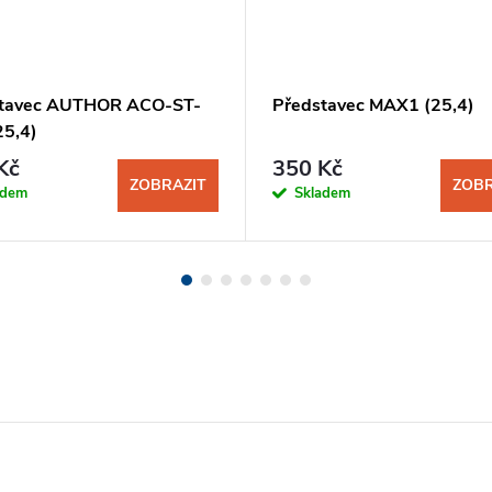
tavec AUTHOR ACO-ST-
Představec MAX1 (25,4)
25,4)
Kč
350 Kč
ZOBRAZIT
ZOBR
adem
Skladem