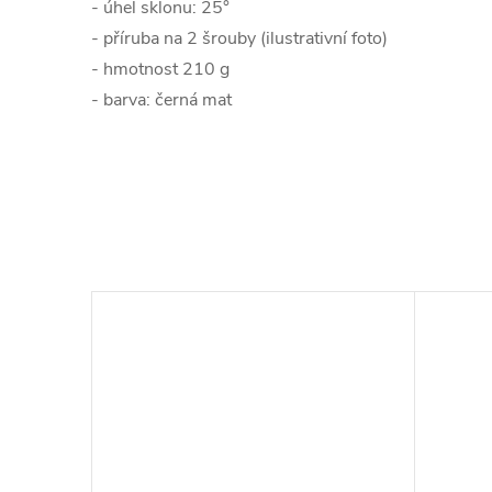
- úhel sklonu: 25°
- příruba na 2 šrouby (ilustrativní foto)
- hmotnost 210 g
- barva: černá mat