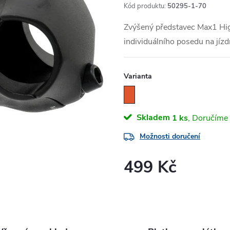
Kód produktu:
50295-1-70
Zvýšený představec Max1 Hig
individuálního posedu na jízd
Varianta
Skladem
1 ks
Možnosti doručení
499 Kč
Měrná
cena: