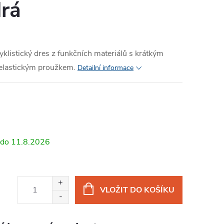
drá
klistický dres z funkčních materiálů s krátkým
elastickým proužkem.
Detailní informace
11.8.2026
VLOŽIT DO KOŠÍKU