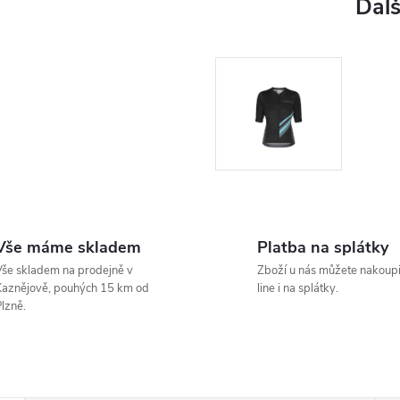
Vše máme skladem
Platba na splátky
še skladem na prodejně v
Zboží u nás můžete nakoupi
aznějově, pouhých 15 km od
line i na splátky.
lzně.