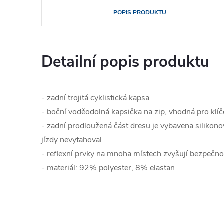
POPIS PRODUKTU
Detailní popis produktu
- zadní trojitá cyklistická kapsa
- boční voděodolná kapsička na zip, vhodná pro klíč
- zadní prodloužená část dresu je vybavena silikon
jízdy nevytahoval
- reflexní prvky na mnoha místech zvyšují bezpečnost
- materiál: 92% polyester, 8% elastan