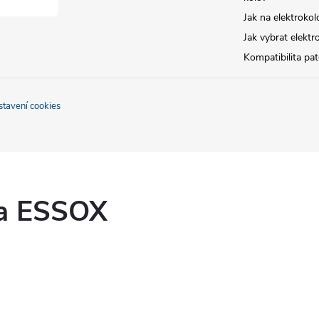
Jak na elektrokol
Jak vybrat elektr
Kompatibilita pa
stavení cookies
ka ESSOX