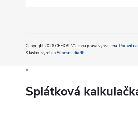
Copyright 2026
CEMOS
. Všechna práva vyhrazena.
Upravit na
S láskou vyrobilo
Filipesmedia 🧡
×
Splátková kalkulač