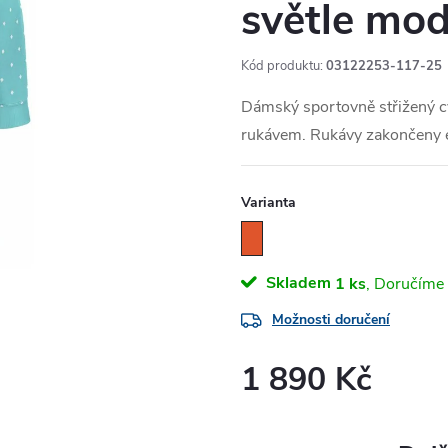
světle mo
Kód produktu:
03122253-117-25
Dámský sportovně střižený cy
rukávem. Rukávy zakončeny 
Varianta
Skladem
1 ks
Možnosti doručení
1 890 Kč
Měrná
cena: